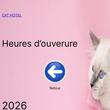
Skip
to
content
CAT HOTEL
Heures d’ouverure
Retour
2026