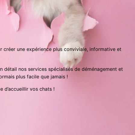
 créer une expérience plus conviviale, informative et
en détail nos services spécialisés de déménagement et
ormais plus facile que jamais !
 d’accueillir vos chats !