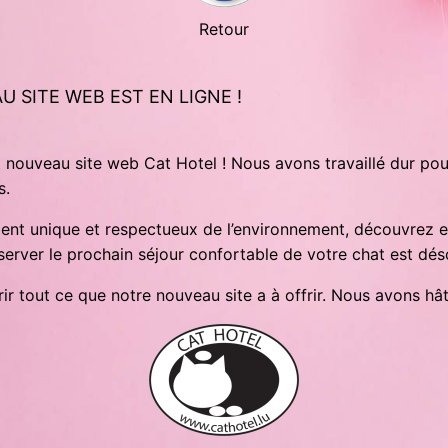
Retour
U SITE WEB EST EN LIGNE !
nouveau site web Cat Hotel ! Nous avons travaillé dur pour
s.
ement unique et respectueux de l’environnement, découvrez 
éserver le prochain séjour confortable de votre chat est dés
r tout ce que notre nouveau site a à offrir. Nous avons hâte