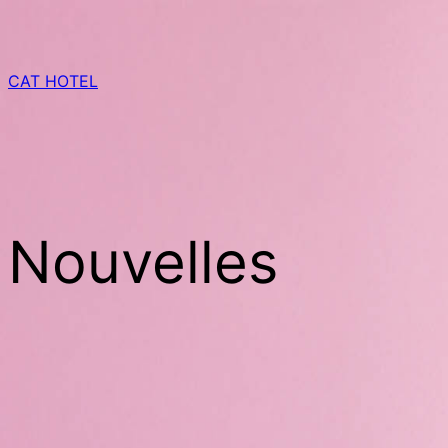
Skip
to
content
CAT HOTEL
Nouvelles